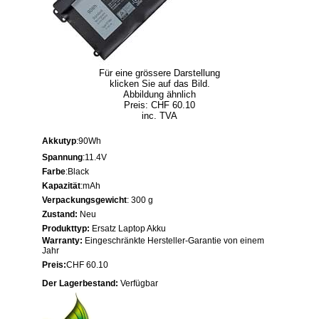
Für eine grössere Darstellung
klicken Sie auf das Bild.
Abbildung ähnlich
Preis: CHF 60.10
inc. TVA
Akkutyp
:90Wh
Spannung
:11.4V
Farbe
:Black
Kapazität
:mAh
Verpackungsgewicht
: 300 g
Zustand:
Neu
Produkttyp:
Ersatz Laptop Akku
Warranty:
Eingeschränkte Hersteller-Garantie von einem
Jahr
Preis:
CHF 60.10
Der Lagerbestand:
Verfügbar