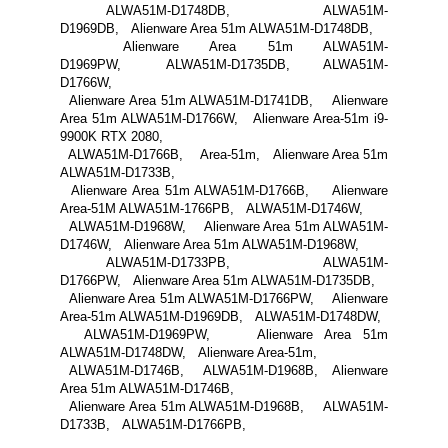
ALWA51M-D1748DB, ALWA51M-
D1969DB, Alienware Area 51m ALWA51M-D1748DB,
Alienware Area 51m ALWA51M-
D1969PW, ALWA51M-D1735DB, ALWA51M-
D1766W,
Alienware Area 51m ALWA51M-D1741DB, Alienware
Area 51m ALWA51M-D1766W, Alienware Area-51m i9-
9900K RTX 2080,
ALWA51M-D1766B, Area-51m, Alienware Area 51m
ALWA51M-D1733B,
Alienware Area 51m ALWA51M-D1766B, Alienware
Area-51M ALWA51M-1766PB, ALWA51M-D1746W,
ALWA51M-D1968W, Alienware Area 51m ALWA51M-
D1746W, Alienware Area 51m ALWA51M-D1968W,
ALWA51M-D1733PB, ALWA51M-
D1766PW, Alienware Area 51m ALWA51M-D1735DB,
Alienware Area 51m ALWA51M-D1766PW, Alienware
Area-51m ALWA51M-D1969DB, ALWA51M-D1748DW,
ALWA51M-D1969PW, Alienware Area 51m
ALWA51M-D1748DW, Alienware Area-51m,
ALWA51M-D1746B, ALWA51M-D1968B, Alienware
Area 51m ALWA51M-D1746B,
Alienware Area 51m ALWA51M-D1968B, ALWA51M-
D1733B, ALWA51M-D1766PB,