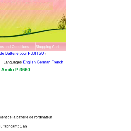
ms and Conditions
Shopping Cart
le Batterie pour FUJITSU
›
Languages
English
German
French
 Amilo Pi3660
t de la batterie de l'ordinateur
u fabricant : 1 an