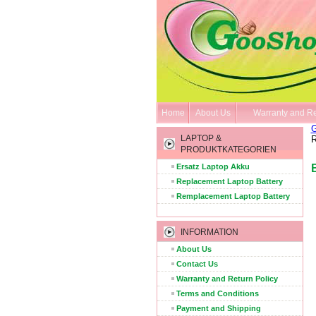
Home
About Us
Warranty and Re
G
LAPTOP &
R
PRODUKTKATEGORIEN
Ersatz Laptop Akku
Replacement Laptop Battery
Remplacement Laptop Battery
INFORMATION
About Us
Contact Us
Warranty and Return Policy
Terms and Conditions
Payment and Shipping